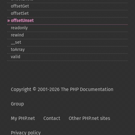
offsetGet
offsetSet
offsetUnset
readonly
rewind
_​_​set
toArray
valid
Copyright © 2001-2026 The PHP Documentation
Group
My PHP.net
Contact
Other PHP.net sites
Privacy policy