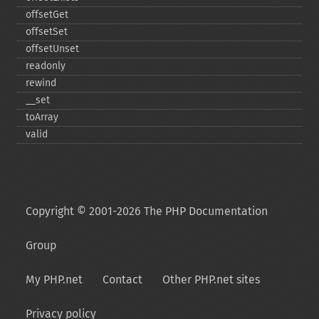
offsetGet
offsetSet
offsetUnset
readonly
rewind
_​_​set
toArray
valid
Copyright © 2001-2026 The PHP Documentation
Group
My PHP.net
Contact
Other PHP.net sites
Privacy policy