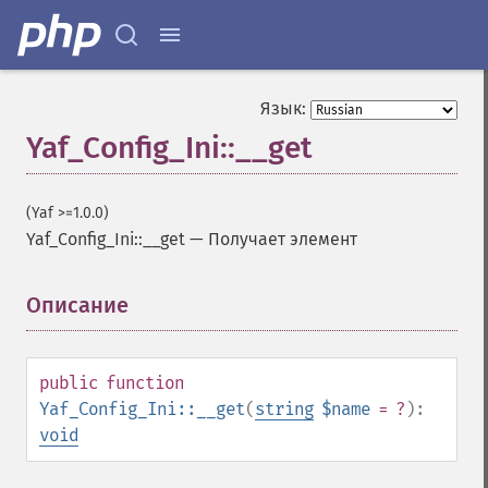
Язык:
Yaf_Config_Ini::__get
(Yaf >=1.0.0)
Yaf_Config_Ini::__get
—
Получает элемент
Описание
¶
public
function
Yaf_Config_Ini::__get
(
string
$name
= ?
):
void