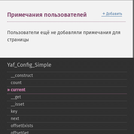
＋
Примечания пользователей
Добавить
Пользователи ещё не добавляли примечания для
страницы
Yaf_Config_Simple
_​_​construct
count
current
_​_​get
_​_​isset
key
next
offsetExists
offsetGet