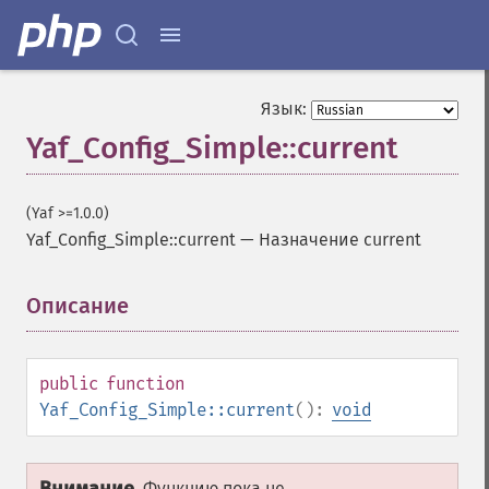
Язык:
Yaf_Config_Simple::current
(Yaf >=1.0.0)
Yaf_Config_Simple::current
—
Назначение current
Описание
¶
public
function
Yaf_Config_Simple::current
():
void
Функцию пока не