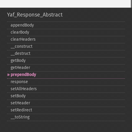
Yaf_Response_Abstract
appendBody
clearBody
clearHeaders
_​_​construct
_​_​destruct
getBody
getHeader
prependBody
response
setAllHeaders
setBody
setHeader
setRedirect
_​_​toString