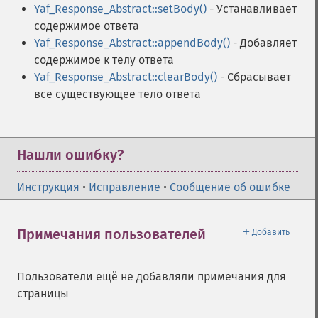
Yaf_Response_Abstract::setBody()
- Устанавливает
содержимое ответа
Yaf_Response_Abstract::appendBody()
- Добавляет
содержимое к телу ответа
Yaf_Response_Abstract::clearBody()
- Сбрасывает
все существующее тело ответа
Нашли ошибку?
Инструкция
•
Исправление
•
Сообщение об ошибке
＋
Примечания пользователей
Добавить
Пользователи ещё не добавляли примечания для
страницы