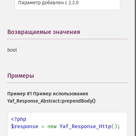
Параметр добавлен с 2.2.0
Возвращаемые значения
¶
bool
Примеры
¶
Пример #1 Пример использования
Yaf_Response_Abstract::prependBody()
<?php

$response 
= new 
Yaf_Response_Http
();
