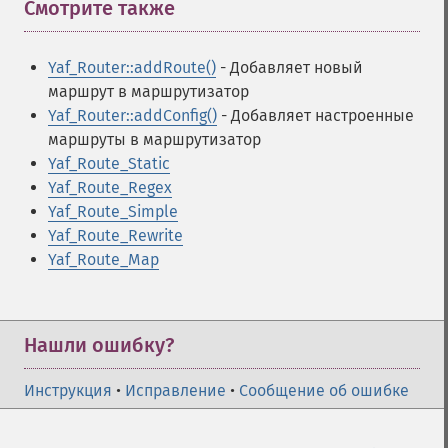
Смотрите также
¶
Yaf_Router::addRoute()
- Добавляет новый
маршрут в маршрутизатор
Yaf_Router::addConfig()
- Добавляет настроенные
маршруты в маршрутизатор
Yaf_Route_Static
Yaf_Route_Regex
Yaf_Route_Simple
Yaf_Route_Rewrite
Yaf_Route_Map
Нашли ошибку?
Инструкция
•
Исправление
•
Сообщение об ошибке