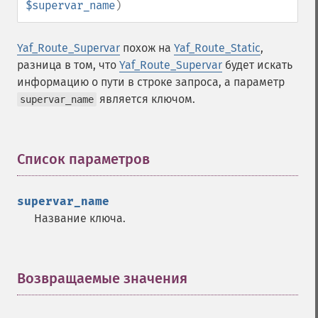
$supervar_name
)
Yaf_Route_Supervar
похож на
Yaf_Route_Static
,
разница в том, что
Yaf_Route_Supervar
будет искать
информацию о пути в строке запроса, а параметр
является ключом.
supervar_name
Список параметров
¶
supervar_name
Название ключа.
Возвращаемые значения
¶