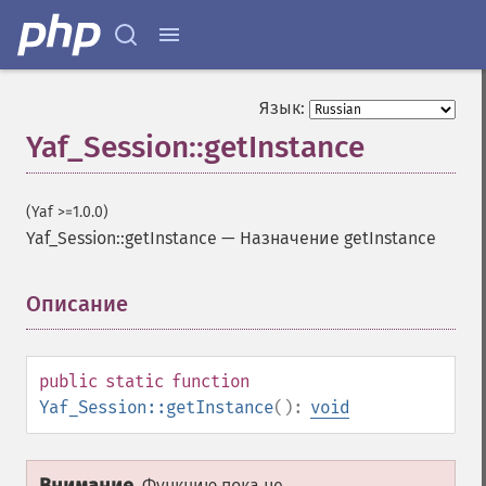
Язык:
Yaf_Session::getInstance
(Yaf >=1.0.0)
Yaf_Session::getInstance
—
Назначение getInstance
Описание
¶
public
static
function
Yaf_Session::getInstance
():
void
Функцию пока не