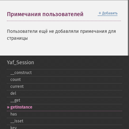
＋
Примечания пользователей
Добавить
Пользователи ещё не добавляли примечания для
страницы
Yaf_Session
_​_​construct
count
current
del
_​_​get
getInstance
has
_​_​isset
key