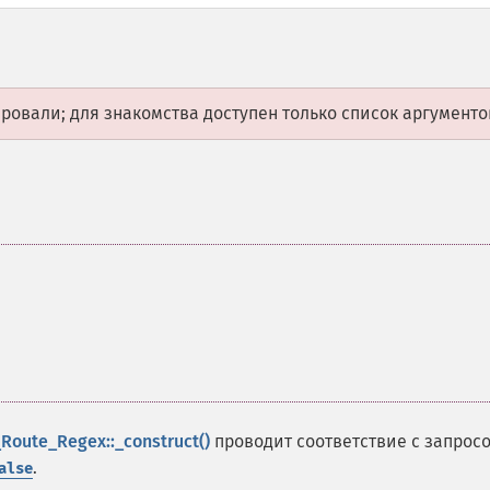
овали; для знакомства доступен только список аргументо
_Route_Regex::_construct()
проводит соответствие с запрос
.
alse