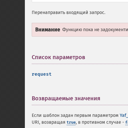
Перенаправить входящий запрос.
Внимание
Функцию пока не задокументир
Список параметров
¶
request
Возвращаемые значения
¶
Если шаблон задан первым параметром
Yaf
URI, возвращая
, в противном случае -
true
f