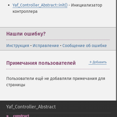
Yaf_Controller_Abstract::init()
- Инициализатор
контроллера
Нашли ошибку?
Инструкция
•
Исправление
•
Сообщение об ошибке
＋
Примечания пользователей
Добавить
Пользователи ещё не добавляли примечания для
страницы
Yaf_Controller_Abstract
_​_​construct