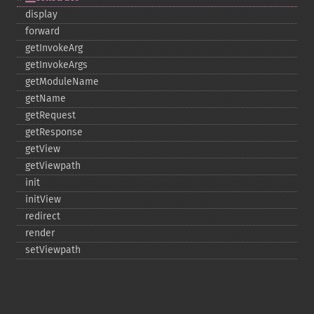
display
forward
getInvokeArg
getInvokeArgs
getModuleName
getName
getRequest
getResponse
getView
getViewpath
init
initView
redirect
render
setViewpath