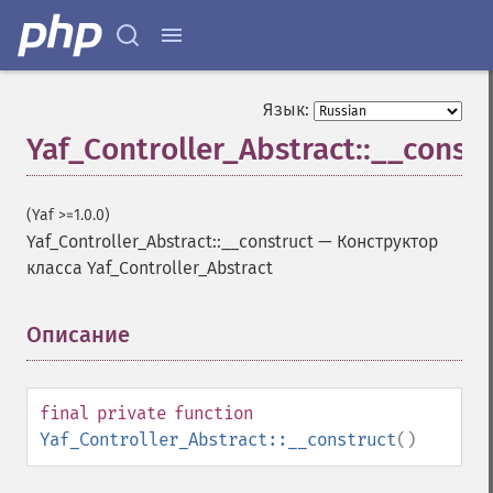
Язык:
Yaf_Controller_Abstract::__constr
(Yaf >=1.0.0)
Yaf_Controller_Abstract::__construct
—
Конструктор
класса Yaf_Controller_Abstract
Описание
¶
final
private
function
Yaf_Controller_Abstract::__construct
()