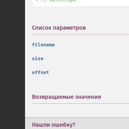
Список параметров
¶
filename
size
offset
Возвращаемые значения
¶
Нашли ошибку?