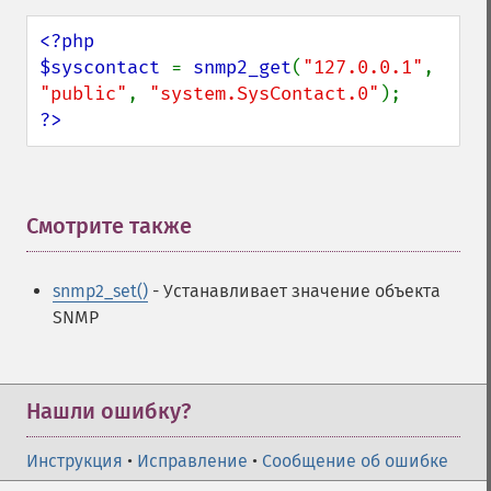
<?php

$syscontact 
= 
snmp2_get
(
"127.0.0.1"
, 
"public"
, 
"system.SysContact.0"
?>
Смотрите также
¶
snmp2_set()
- Устанавливает значение объекта
SNMP
Нашли ошибку?
Инструкция
•
Исправление
•
Сообщение об ошибке