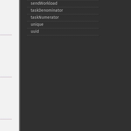
sendWorkload
taskDenominator
taskNumerator
unique
uuid