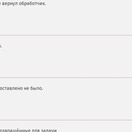
 вернул обработчик.
.
доставлено не было.
возвращённые для задачи