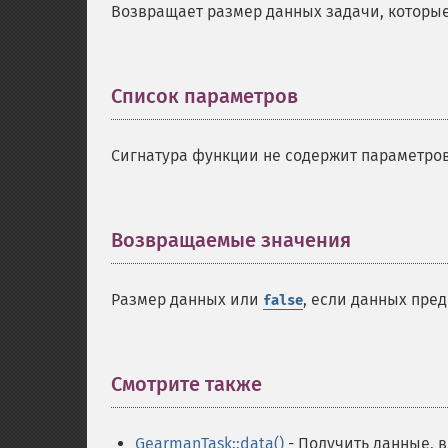
Возвращает размер данных задачи, которые
Список параметров
¶
Сигнатура функции не содержит параметров
Возвращаемые значения
¶
Размер данных или
, если данных пре
false
Смотрите также
¶
GearmanTask::data()
- Получить данные, 