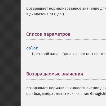
Возвращает нормализованное значение для 
в диапазоне от 0 до 1.
Список параметров
¶
color
Цветовой канал. Одна из констант цвето
Возвращаемые значения
¶
Возвращает нормализованное значение для 
ошибки, выбрасывает исключение
GmagickP