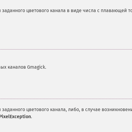
заданного цветового канала в виде числа с плавающей т
вых каналов Gmagick.
заданного цветового канала, либо, в случае возникновен
ixelException
.