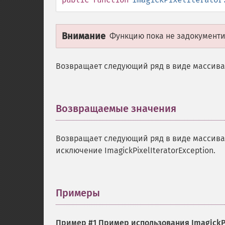
Внимание
Функцию пока не задокументир
Возвращает следующий ряд в виде массива 
Возвращаемые значения
¶
Возвращает следующий ряд в виде массива 
исключение ImagickPixelIteratorException.
Примеры
¶
Пример #1 Пример использования
ImagickP