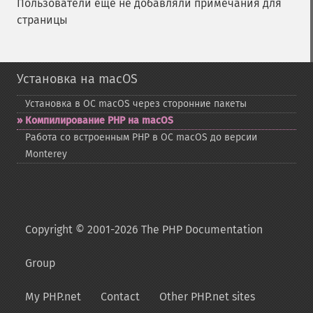
Пользователи ещё не добавляли примечания для
страницы
Установка на macOS
Установка в ОС macOS через сторонние пакеты
Компилирование PHP на macOS
Работа со встроенным PHP в ОС macOS до версии
Monterey
Copyright © 2001-2026 The PHP Documentation
Group
My PHP.net
Contact
Other PHP.net sites