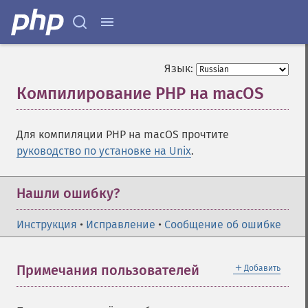
Язык:
Компилирование PHP на macOS
¶
Для компиляции PHP на macOS прочтите
руководство по установке на Unix
.
Нашли ошибку?
Инструкция
•
Исправление
•
Сообщение об ошибке
＋
Примечания пользователей
Добавить