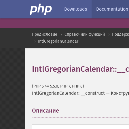
Downloads
Documentation
Предисловие
Справочник функций
Поддерж
IntlGregorianCalendar
IntlGregorianCalendar::__
(PHP 5 >= 5.5.0, PHP 7, PHP 8)
IntlGregorianCalendar::__construct
—
Констру
Описание
¶