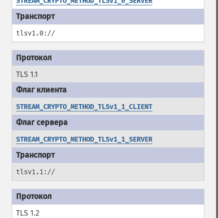
STREAM_CRYPTO_METHOD_TLSv1_0_SERVER
tlsv1.0://
TLS 1.1
STREAM_CRYPTO_METHOD_TLSv1_1_CLIENT
STREAM_CRYPTO_METHOD_TLSv1_1_SERVER
tlsv1.1://
TLS 1.2