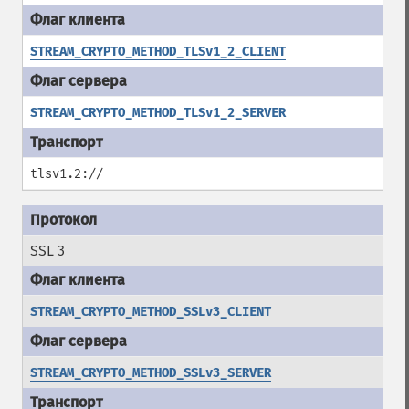
STREAM_CRYPTO_METHOD_TLSv1_2_CLIENT
STREAM_CRYPTO_METHOD_TLSv1_2_SERVER
tlsv1.2://
SSL 3
STREAM_CRYPTO_METHOD_SSLv3_CLIENT
STREAM_CRYPTO_METHOD_SSLv3_SERVER