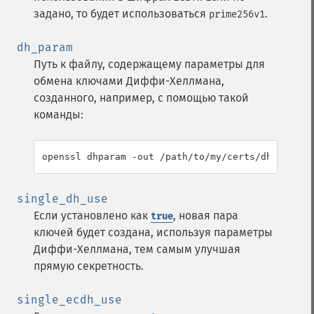
задано, то будет использоваться
.
prime256v1
dh_param
Путь к файлу, содержащему параметры для
обмена ключами Диффи-Хеллмана,
созданного, например, с помощью такой
команды:
openssl dhparam -out /path/to/my/certs/dh-2048.p
single_dh_use
Если установлено как
, новая пара
true
ключей будет создана, используя параметры
Диффи-Хеллмана, тем самым улучшая
прямую секретность.
single_ecdh_use