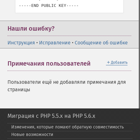
Нашли ошибку?
Инструкция
•
Исправление
•
Сообщение об ошибке
＋
Примечания пользователей
Добавить
Пользователи ещё не добавляли примечания для
страницы
Миграция с PHP 5.5.x на PHP 5.6.x
Изменения, которые ломают обратную совместимость
Новые возможности