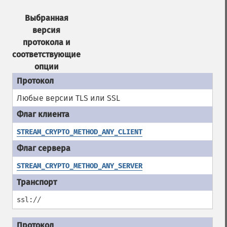
Выбранная
версия
протокола и
соответствующие
опции
Любые версии TLS или SSL
STREAM_CRYPTO_METHOD_ANY_CLIENT
STREAM_CRYPTO_METHOD_ANY_SERVER
ssl://