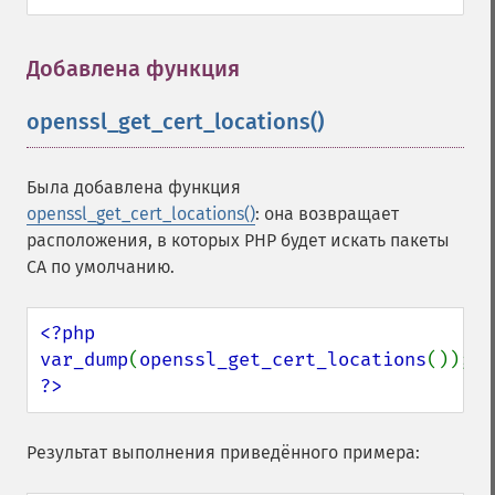
Добавлена функция
openssl_get_cert_locations()
¶
Была добавлена функция
openssl_get_cert_locations()
: она возвращает
расположения, в которых PHP будет искать пакеты
CA по умолчанию.
<?php

var_dump
(
openssl_get_cert_locations
?>
Результат выполнения приведённого примера: