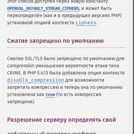
Этот список доступен через новую константу
, и может быть
OPENSSL_DEFAULT_STREAM_CIPHERS
переопределён (как и в предыдущих версиях PHP)
установкой опцией контекста
ciphers
.
Сжатие запрещено по умолчанию
¶
Сжатие SSL/TLS было запрещено по умолчанию для
compression уменьшения вероятности атаки типа
CRIME. В PHP 5.4.13 была добавлена опция контекста
disable_compression
для возможности
запретить компрессию и теперь она по умолчанию
установлена как
(то есть компрессия
true
запрещена).
Разрешение серверу определять свой