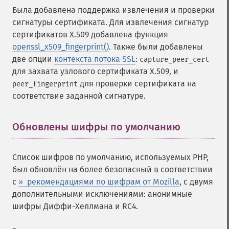
Была добавлена поддержка извлечения и проверки
сигнатуры сертификата. Для извлечения сигнатур
сертификатов X.509 добавлена функция
openssl_x509_fingerprint()
. Также были добавлены
две опции
контекста потока SSL
:
capture_peer_cert
для захвата узлового сертификата X.509, и
для проверки сертификата на
peer_fingerprint
соответствие заданной сигнатуре.
Обновлены шифры по умолчанию
¶
Список шифров по умолчанию, используемых PHP,
был обновлён на более безопасный в соответствии
с
» рекомендациями по шифрам от Mozilla
, с двумя
дополнительными исключениями: анонимные
шифры Диффи-Хеллмана и RC4.