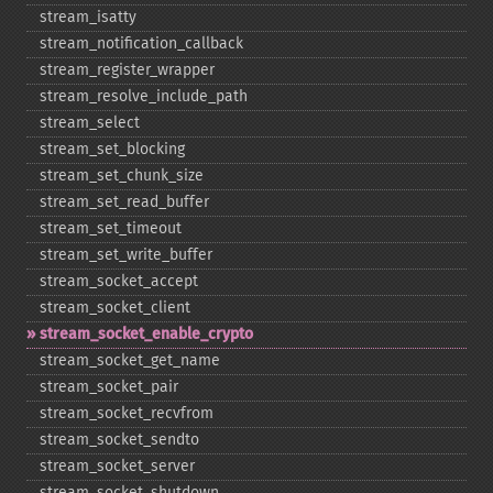
stream_​isatty
stream_​notification_​callback
stream_​register_​wrapper
stream_​resolve_​include_​path
stream_​select
stream_​set_​blocking
stream_​set_​chunk_​size
stream_​set_​read_​buffer
stream_​set_​timeout
stream_​set_​write_​buffer
stream_​socket_​accept
stream_​socket_​client
stream_​socket_​enable_​crypto
stream_​socket_​get_​name
stream_​socket_​pair
stream_​socket_​recvfrom
stream_​socket_​sendto
stream_​socket_​server
stream_​socket_​shutdown