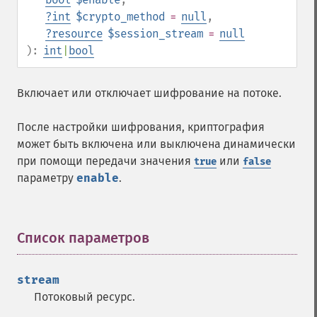
?
int
$crypto_method
=
null
,
?
resource
$session_stream
=
null
):
int
|
bool
Включает или отключает шифрование на потоке.
После настройки шифрования, криптография
может быть включена или выключена динамически
при помощи передачи значения
или
true
false
параметру
enable
.
Список параметров
¶
stream
Потоковый ресурс.