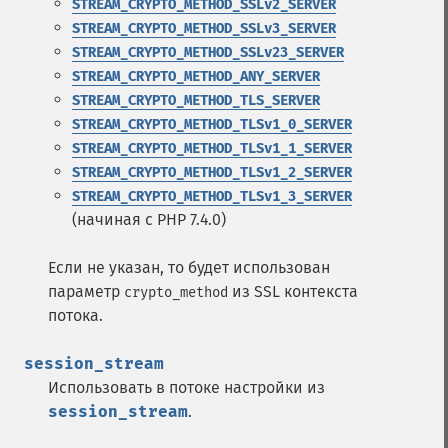
STREAM_CRYPTO_METHOD_SSLv2_SERVER
STREAM_CRYPTO_METHOD_SSLv3_SERVER
STREAM_CRYPTO_METHOD_SSLv23_SERVER
STREAM_CRYPTO_METHOD_ANY_SERVER
STREAM_CRYPTO_METHOD_TLS_SERVER
STREAM_CRYPTO_METHOD_TLSv1_0_SERVER
STREAM_CRYPTO_METHOD_TLSv1_1_SERVER
STREAM_CRYPTO_METHOD_TLSv1_2_SERVER
STREAM_CRYPTO_METHOD_TLSv1_3_SERVER
(начиная с PHP 7.4.0)
Если не указан, то будет использован
параметр
из SSL контекста
crypto_method
потока.
session_stream
Использовать в потоке настройки из
session_stream
.