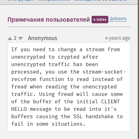
＋
Примечания пользователей
Добавить
4 notes
Anonymous
2
4 years ago
¶
up
down
If you need to change a stream from 
unencrypted to crypted after 
unencrypted traffic has been 
processed, you use the stream-socket-
recvfrom function to read instead of 
fread when reading the unencrypted 
traffic. Using fread will cause some 
of the buffer of the initial CLIENT 
HELLO message to be read into it's 
buffers causing the SSL handshake to 
fail in some situations.