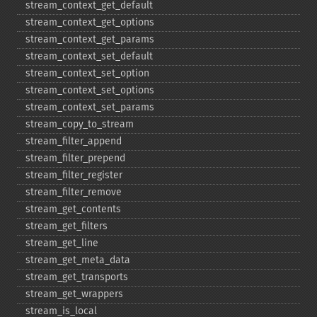
stream_​context_​get_​default
stream_​context_​get_​options
stream_​context_​get_​params
stream_​context_​set_​default
stream_​context_​set_​option
stream_​context_​set_​options
stream_​context_​set_​params
stream_​copy_​to_​stream
stream_​filter_​append
stream_​filter_​prepend
stream_​filter_​register
stream_​filter_​remove
stream_​get_​contents
stream_​get_​filters
stream_​get_​line
stream_​get_​meta_​data
stream_​get_​transports
stream_​get_​wrappers
stream_​is_​local