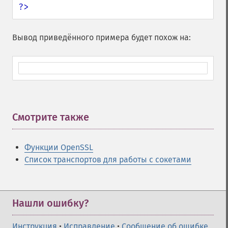
?>
Вывод приведённого примера будет похож на:
Смотрите также
¶
Функции OpenSSL
Список транспортов для работы с сокетами
Нашли ошибку?
Инструкция
•
Исправление
•
Сообщение об ошибке