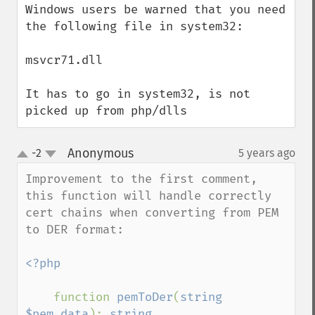
Windows users be warned that you need 
the following file in system32:

msvcr71.dll

It has to go in system32, is not 
picked up from php/dlls
Anonymous
-2
5 years ago
¶
up
down
Improvement to the first comment, 
this function will handle correctly 
cert chains when converting from PEM 
to DER format:

<?php

function 
pemToDer
(
string 
$pem_data
): 
string
