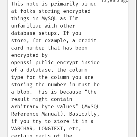
18 years ago
This note is primarily aimed 
at folks storing encrypted 
things in MySQL as I'm 
unfamiliar with other 
database setups. If you 
store, for example, a credit 
card number that has been 
encrypted by 
openssl_public_encrypt inside 
of a database, the column 
type for the column you are 
storing the number in must be 
a blob. This is because "the 
result might contain 
arbitrary byte values" (MySQL 
Reference Manual). Basically, 
if you try to store it in a 
VARCHAR, LONGTEXT, etc, 
certain parts of the 