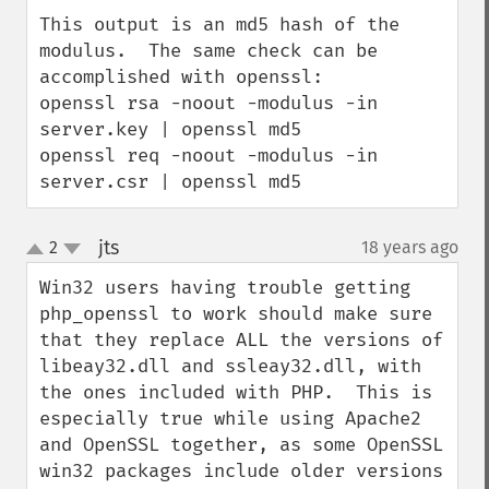
This output is an md5 hash of the 
modulus.  The same check can be 
accomplished with openssl:

openssl rsa -noout -modulus -in 
server.key | openssl md5

openssl req -noout -modulus -in 
server.csr | openssl md5
jts
2
18 years ago
¶
up
down
Win32 users having trouble getting 
php_openssl to work should make sure 
that they replace ALL the versions of 
libeay32.dll and ssleay32.dll, with 
the ones included with PHP.  This is 
especially true while using Apache2 
and OpenSSL together, as some OpenSSL 
win32 packages include older versions 