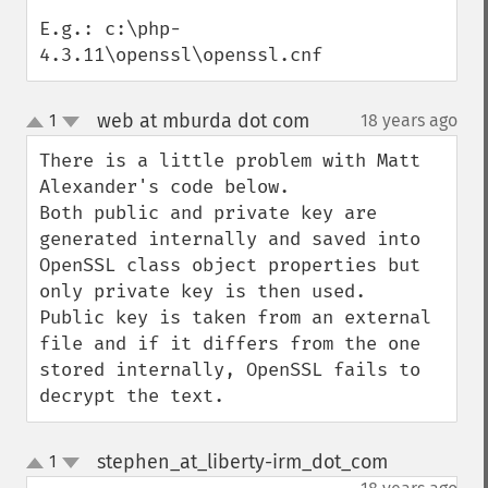
E.g.: c:\php-
4.3.11\openssl\openssl.cnf
web at mburda dot com
1
18 years ago
¶
up
down
There is a little problem with Matt 
Alexander's code below.

Both public and private key are 
generated internally and saved into 
OpenSSL class object properties but 
only private key is then used.

Public key is taken from an external 
file and if it differs from the one 
stored internally, OpenSSL fails to 
decrypt the text.
stephen_at_liberty-irm_dot_com
1
¶
up
down