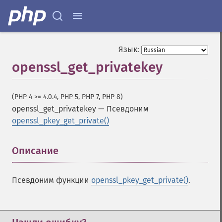
Язык:
openssl_get_privatekey
(PHP 4 >= 4.0.4, PHP 5, PHP 7, PHP 8)
openssl_get_privatekey
—
Псевдоним
openssl_pkey_get_private()
Описание
¶
Псевдоним функции
openssl_pkey_get_private()
.