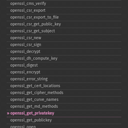
openssl_​cms_​verify
openssl_​csr_​export
openssl_​csr_​export_​to_​file
openssl_​csr_​get_​public_​key
openssl_​csr_​get_​subject
openssl_​csr_​new
openssl_​csr_​sign
openssl_​decrypt
openssl_​dh_​compute_​key
openssl_​digest
openssl_​encrypt
openssl_​error_​string
openssl_​get_​cert_​locations
openssl_​get_​cipher_​methods
openssl_​get_​curve_​names
openssl_​get_​md_​methods
openssl_​get_​privatekey
openssl_​get_​publickey
openssl_​open