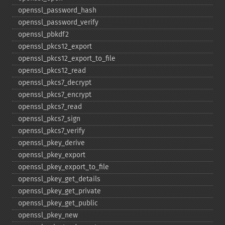
openssl_​password_​hash
openssl_​password_​verify
openssl_​pbkdf2
openssl_​pkcs12_​export
openssl_​pkcs12_​export_​to_​file
openssl_​pkcs12_​read
openssl_​pkcs7_​decrypt
openssl_​pkcs7_​encrypt
openssl_​pkcs7_​read
openssl_​pkcs7_​sign
openssl_​pkcs7_​verify
openssl_​pkey_​derive
openssl_​pkey_​export
openssl_​pkey_​export_​to_​file
openssl_​pkey_​get_​details
openssl_​pkey_​get_​private
openssl_​pkey_​get_​public
openssl_​pkey_​new