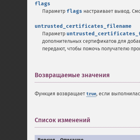
flags
Параметр
flags
настраивает вывод. Смо
untrusted_certificates_filename
Параметр
untrusted_certificates_
дополнительных сертификатов для доба
передают, чтобы помочь получателю про
Возвращаемые значения
¶
Функция возвращает
, если выполнила
true
Список изменений
¶