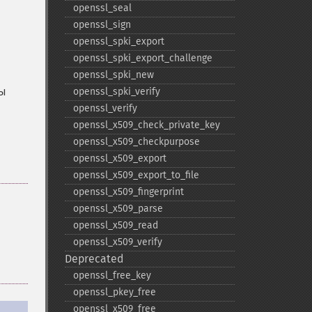
openssl_​seal
openssl_​sign
openssl_​spki_​export
openssl_​spki_​export_​challenge
openssl_​spki_​new
ты
openssl_​spki_​verify
openssl_​verify
openssl_​x509_​check_​private_​key
openssl_​x509_​checkpurpose
openssl_​x509_​export
openssl_​x509_​export_​to_​file
openssl_​x509_​fingerprint
openssl_​x509_​parse
openssl_​x509_​read
openssl_​x509_​verify
Deprecated
openssl_​free_​key
openssl_​pkey_​free
openssl_​x509_​free