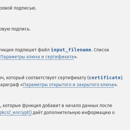
ровой подписью.
овую подпись.
функция подпишет файл
input_filename
. Список
«
Параметры ключа и сертификата
».
, который соответствует сертификату (
certificate
).
параграф «
Параметры открытого и закрытого ключа
».
, которые функция добавит в начало данных после
pkcs7_encrypt()
даёт дополнительную информацию о