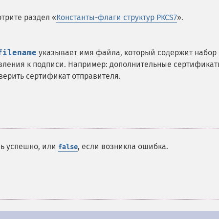
трите раздел «
Константы-флаги структур PKCS7
».
filename
указывает имя файла, который содержит набор
вления к подписи. Например: дополнительные сертифика
верить сертификат отправителя.
сь успешно, или
, если возникла ошибка.
false