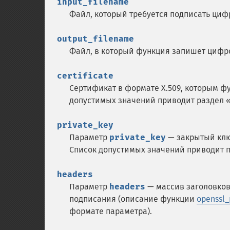
input_filename
Файл, который требуется подписать циф
output_filename
Файл, в который функция запишет цифр
certificate
Сертификат в формате X.509, которым 
допустимых значений приводит раздел 
private_key
Параметр
private_key
— закрытый ключ
Список допустимых значений приводит 
headers
Параметр
headers
— массив заголовков
подписания (описание функции
openssl_
формате параметра).