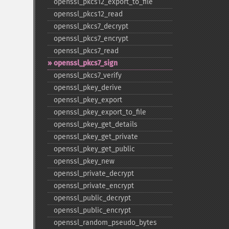
openssl_​pkcs12_​export_​to_​file
openssl_​pkcs12_​read
openssl_​pkcs7_​decrypt
openssl_​pkcs7_​encrypt
openssl_​pkcs7_​read
openssl_​pkcs7_​sign
openssl_​pkcs7_​verify
openssl_​pkey_​derive
openssl_​pkey_​export
openssl_​pkey_​export_​to_​file
openssl_​pkey_​get_​details
openssl_​pkey_​get_​private
openssl_​pkey_​get_​public
openssl_​pkey_​new
openssl_​private_​decrypt
openssl_​private_​encrypt
openssl_​public_​decrypt
openssl_​public_​encrypt
openssl_​random_​pseudo_​bytes