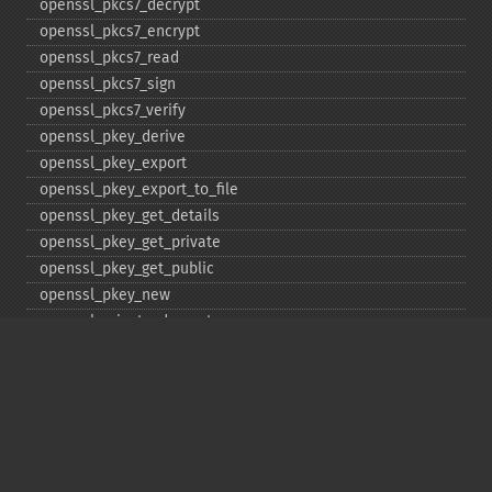
openssl_​pkcs7_​decrypt
openssl_​pkcs7_​encrypt
openssl_​pkcs7_​read
openssl_​pkcs7_​sign
openssl_​pkcs7_​verify
openssl_​pkey_​derive
openssl_​pkey_​export
openssl_​pkey_​export_​to_​file
openssl_​pkey_​get_​details
openssl_​pkey_​get_​private
openssl_​pkey_​get_​public
openssl_​pkey_​new
openssl_​private_​decrypt
openssl_​private_​encrypt
openssl_​public_​decrypt
openssl_​public_​encrypt
openssl_​random_​pseudo_​bytes
openssl_​seal
openssl_​sign