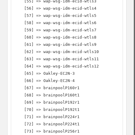
    [55] => wap-wsg-idm-ecid-wtls3

    [56] => wap-wsg-idm-ecid-wtls4

    [57] => wap-wsg-idm-ecid-wtls5

    [58] => wap-wsg-idm-ecid-wtls6

    [59] => wap-wsg-idm-ecid-wtls7

    [60] => wap-wsg-idm-ecid-wtls8

    [61] => wap-wsg-idm-ecid-wtls9

    [62] => wap-wsg-idm-ecid-wtls10

    [63] => wap-wsg-idm-ecid-wtls11

    [64] => wap-wsg-idm-ecid-wtls12

    [65] => Oakley-EC2N-3

    [66] => Oakley-EC2N-4

    [67] => brainpoolP160r1

    [68] => brainpoolP160t1

    [69] => brainpoolP192r1

    [70] => brainpoolP192t1

    [71] => brainpoolP224r1

    [72] => brainpoolP224t1

    [73] => brainpoolP256r1
