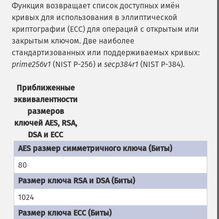
Функция возвращает список доступных имён
кривых для использования в эллиптической
криптографии (ECC) для операций с открытым или
закрытым ключом. Две наиболее
стандартизованных или поддерживаемых кривых:
prime256v1
(NIST P-256) и
secp384r1
(NIST P-384).
Приближенные
эквивалентности
размеров
ключей AES, RSA,
DSA и ECC
80
1024