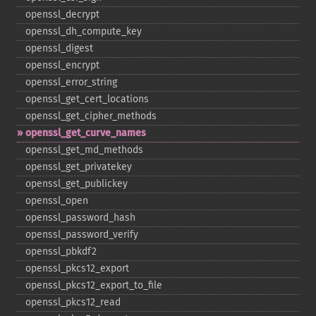
openssl_​decrypt
openssl_​dh_​compute_​key
openssl_​digest
openssl_​encrypt
openssl_​error_​string
openssl_​get_​cert_​locations
openssl_​get_​cipher_​methods
openssl_​get_​curve_​names
openssl_​get_​md_​methods
openssl_​get_​privatekey
openssl_​get_​publickey
openssl_​open
openssl_​password_​hash
openssl_​password_​verify
openssl_​pbkdf2
openssl_​pkcs12_​export
openssl_​pkcs12_​export_​to_​file
openssl_​pkcs12_​read