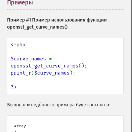
Примеры
¶
Пример #1 Пример использования функции
openssl_get_curve_names()
<?php

$curve_names 
= 
openssl_get_curve_names
print_r
(
$curve_names
);

?>
Вывод приведённого примера будет похож на:
Array
