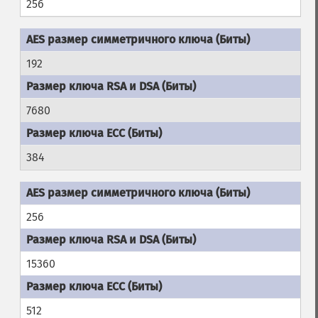
256
192
7680
384
256
15360
512