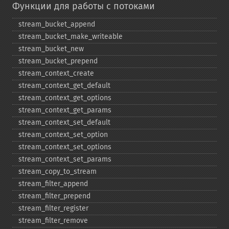
Функции для работы с потоками
stream_​bucket_​append
stream_​bucket_​make_​writeable
stream_​bucket_​new
stream_​bucket_​prepend
stream_​context_​create
stream_​context_​get_​default
stream_​context_​get_​options
stream_​context_​get_​params
stream_​context_​set_​default
stream_​context_​set_​option
stream_​context_​set_​options
stream_​context_​set_​params
stream_​copy_​to_​stream
stream_​filter_​append
stream_​filter_​prepend
stream_​filter_​register
stream_​filter_​remove