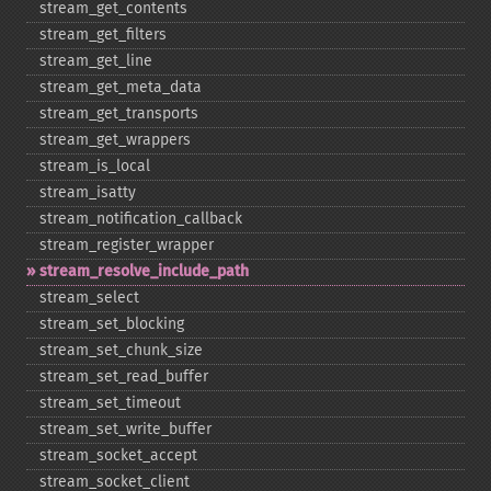
stream_​get_​contents
stream_​get_​filters
stream_​get_​line
stream_​get_​meta_​data
stream_​get_​transports
stream_​get_​wrappers
stream_​is_​local
stream_​isatty
stream_​notification_​callback
stream_​register_​wrapper
stream_​resolve_​include_​path
stream_​select
stream_​set_​blocking
stream_​set_​chunk_​size
stream_​set_​read_​buffer
stream_​set_​timeout
stream_​set_​write_​buffer
stream_​socket_​accept
stream_​socket_​client