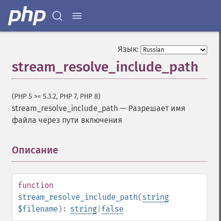
Язык:
stream_resolve_include_path
(PHP 5 >= 5.3.2, PHP 7, PHP 8)
stream_resolve_include_path
—
Разрешает имя
файла через пути включения
Описание
¶
function
stream_resolve_include_path
(
string
$filename
):
string
|
false