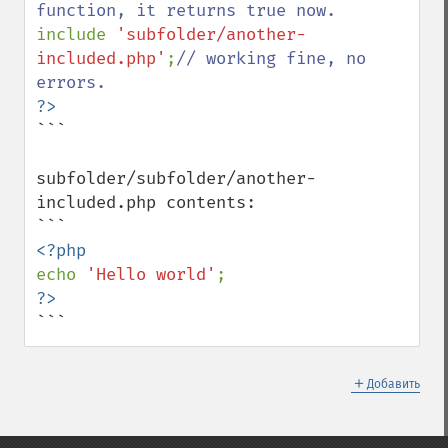
include 
'subfolder/another-
included.php'
;
// working fine, no 
```

subfolder/subfolder/another-
included.php contents:

echo 
'Hello world'
```
＋
Добавить