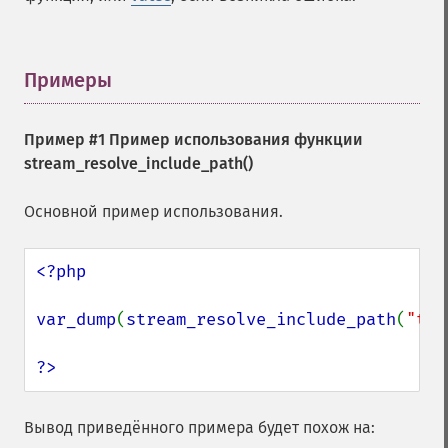
Примеры
¶
Пример #1 Пример использования функции
stream_resolve_include_path()
Основной пример использования.
<?php

var_dump
(
stream_resolve_include_path
(
"tes
?>
Вывод приведённого примера будет похож на: