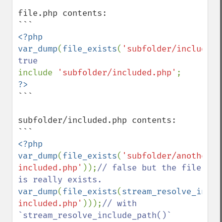
file.php contents:

<?php

var_dump
(
file_exists
(
'subfolder/included.
include 
'subfolder/included.php'
```

subfolder/included.php contents:

<?php

var_dump
(
file_exists
(
'subfolder/another-
included.php'
));
// false but the file 
var_dump
(
file_exists
(
stream_resolve_inclu
included.php'
)));
// with 
`stream_resolve_include_path()` 