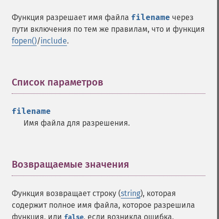
Функция разрешает имя файла
filename
через
пути включения по тем же правилам, что и функция
fopen()
/
include
.
Список параметров
¶
filename
Имя файла для разрешения.
Возвращаемые значения
¶
Функция возвращает строку (
string
), которая
содержит полное имя файла, которое разрешила
функция, или
, если возникла ошибка.
false