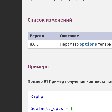
Список изменений
¶
Версия
Описание
8.0.0
Параметр
options
теперь 
Примеры
¶
Пример #1 Пример получения контекста п
<?php

$default_opts 
= [
