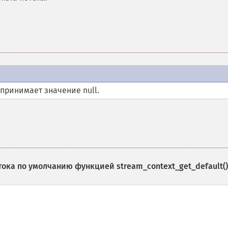
принимает значение null.
отока по умолчанию функцией
stream_context_get_default()