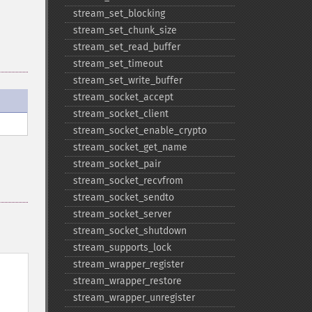
stream_​set_​blocking
stream_​set_​chunk_​size
stream_​set_​read_​buffer
stream_​set_​timeout
stream_​set_​write_​buffer
stream_​socket_​accept
stream_​socket_​client
stream_​socket_​enable_​crypto
stream_​socket_​get_​name
stream_​socket_​pair
stream_​socket_​recvfrom
stream_​socket_​sendto
stream_​socket_​server
stream_​socket_​shutdown
stream_​supports_​lock
stream_​wrapper_​register
stream_​wrapper_​restore
stream_​wrapper_​unregister