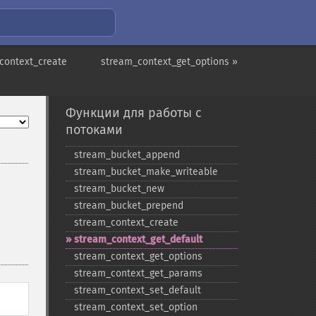
context_create
stream_context_get_options »
Функции для работы с
потоками
stream_​bucket_​append
stream_​bucket_​make_​writeable
stream_​bucket_​new
stream_​bucket_​prepend
stream_​context_​create
stream_​context_​get_​default
stream_​context_​get_​options
stream_​context_​get_​params
stream_​context_​set_​default
stream_​context_​set_​option