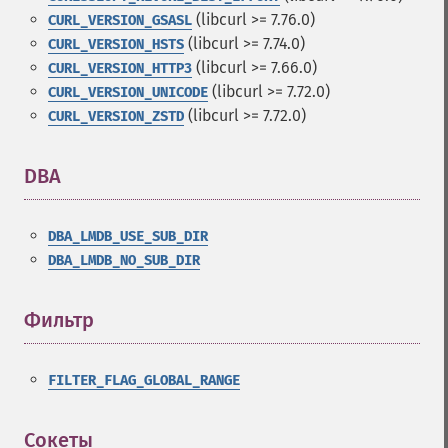
(libcurl >= 7.76.0)
CURL_VERSION_GSASL
(libcurl >= 7.74.0)
CURL_VERSION_HSTS
(libcurl >= 7.66.0)
CURL_VERSION_HTTP3
(libcurl >= 7.72.0)
CURL_VERSION_UNICODE
(libcurl >= 7.72.0)
CURL_VERSION_ZSTD
DBA
¶
DBA_LMDB_USE_SUB_DIR
DBA_LMDB_NO_SUB_DIR
Фильтр
¶
FILTER_FLAG_GLOBAL_RANGE
Сокеты
¶