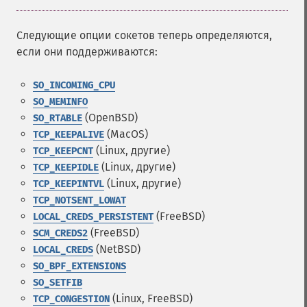
Следующие опции сокетов теперь определяются,
если они поддерживаются:
SO_INCOMING_CPU
SO_MEMINFO
(OpenBSD)
SO_RTABLE
(MacOS)
TCP_KEEPALIVE
(Linux, другие)
TCP_KEEPCNT
(Linux, другие)
TCP_KEEPIDLE
(Linux, другие)
TCP_KEEPINTVL
TCP_NOTSENT_LOWAT
(FreeBSD)
LOCAL_CREDS_PERSISTENT
(FreeBSD)
SCM_CREDS2
(NetBSD)
LOCAL_CREDS
SO_BPF_EXTENSIONS
SO_SETFIB
(Linux, FreeBSD)
TCP_CONGESTION