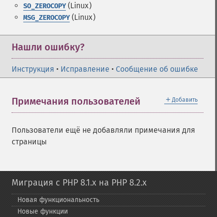
(Linux)
SO_ZEROCOPY
(Linux)
MSG_ZEROCOPY
Нашли ошибку?
Инструкция
•
Исправление
•
Сообщение об ошибке
＋
Примечания пользователей
Добавить
Пользователи ещё не добавляли примечания для
страницы
Миграция с PHP 8.1.x на PHP 8.2.x
Новая функциональность
Новые функции