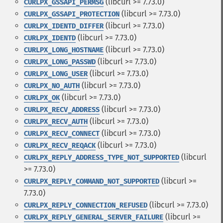
(libcurl >= 7.73.0)
CURLPX_GSSAPI_PERMSG
(libcurl >= 7.73.0)
CURLPX_GSSAPI_PROTECTION
(libcurl >= 7.73.0)
CURLPX_IDENTD_DIFFER
(libcurl >= 7.73.0)
CURLPX_IDENTD
(libcurl >= 7.73.0)
CURLPX_LONG_HOSTNAME
(libcurl >= 7.73.0)
CURLPX_LONG_PASSWD
(libcurl >= 7.73.0)
CURLPX_LONG_USER
(libcurl >= 7.73.0)
CURLPX_NO_AUTH
(libcurl >= 7.73.0)
CURLPX_OK
(libcurl >= 7.73.0)
CURLPX_RECV_ADDRESS
(libcurl >= 7.73.0)
CURLPX_RECV_AUTH
(libcurl >= 7.73.0)
CURLPX_RECV_CONNECT
(libcurl >= 7.73.0)
CURLPX_RECV_REQACK
(libcurl
CURLPX_REPLY_ADDRESS_TYPE_NOT_SUPPORTED
>= 7.73.0)
(libcurl >=
CURLPX_REPLY_COMMAND_NOT_SUPPORTED
7.73.0)
(libcurl >= 7.73.0)
CURLPX_REPLY_CONNECTION_REFUSED
(libcurl >=
CURLPX_REPLY_GENERAL_SERVER_FAILURE