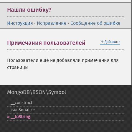
Нашли ошибку?
Инструкция
•
Исправление
•
Сообщение об ошибке
＋
Примечания пользователей
Добавить
Пользователи ещё не добавляли примечания для
страницы
MongoDB\BSON\Symbol
_​_​construct
jsonSerialize
_​_​toString