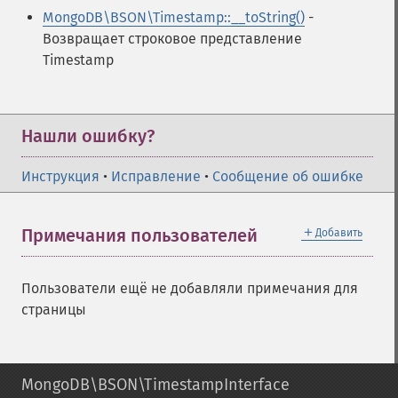
MongoDB\BSON\Timestamp::__toString()
-
Возвращает строковое представление
Timestamp
Нашли ошибку?
Инструкция
•
Исправление
•
Сообщение об ошибке
＋
Примечания пользователей
Добавить
Пользователи ещё не добавляли примечания для
страницы
MongoDB\BSON\TimestampInterface