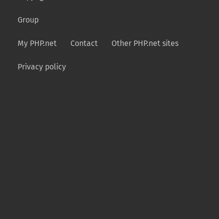
Group
My PHP.net
Contact
Other PHP.net sites
Privacy policy