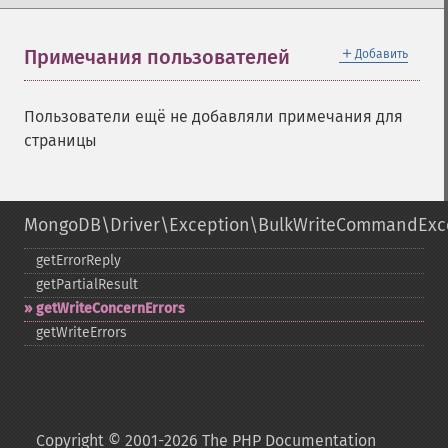
＋
Примечания пользователей
Добавить
Пользователи ещё не добавляли примечания для
страницы
MongoDB\Driver\Exception\BulkWriteCommandExc
getErrorReply
getPartialResult
getWriteConcernErrors
getWriteErrors
Copyright © 2001-2026 The PHP Documentation