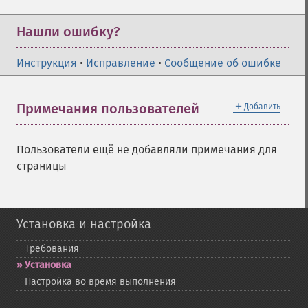
Нашли ошибку?
Инструкция
•
Исправление
•
Сообщение об ошибке
＋
Примечания пользователей
Добавить
Пользователи ещё не добавляли примечания для
страницы
Установка и настройка
Требования
Установка
Настройка во время выполнения