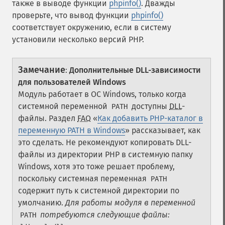
также в выводе функции
phpinfo()
. Дважды
проверьте, что вывод функции
phpinfo()
соответствует окружению, если в систему
установили несколько версий PHP.
Замечание
:
Дополнительные DLL-зависимости
для пользователей Windows
Модуль работает в ОС Windows, только когда
системной переменной
доступны
DLL
-
PATH
файлы. Раздел
FAQ
«
Как добавить PHP-каталог в
переменную PATH в Windows
» рассказывает, как
это сделать. Не рекомендуют копировать DLL-
файлы из директории PHP в системную папку
Windows, хотя это тоже решает проблему,
поскольку системная переменная
PATH
содержит путь к системной директории по
умолчанию.
Для работы модуля в переменной
потребуются следующие файлы:
PATH