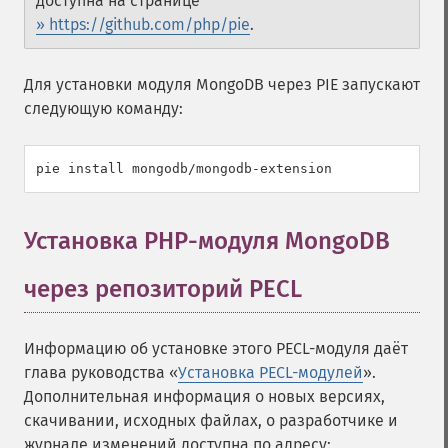
доступна на странице
» https://github.com/php/pie
.
Для установки модуля MongoDB через PIE запускают
следующую команду:
pie install mongodb/mongodb-extension
Установка PHP-модуля MongoDB
через репозиторий PECL
¶
Информацию об установке этого PECL-модуля даёт
глава руководства «
Установка PECL-модулей
».
Дополнительная информация о новых версиях,
скачивании, исходных файлах, о разработчике и
журнале изменений доступна по адресу: