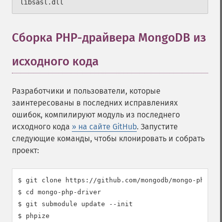
libsasl.dll
Сборка PHP-драйвера MongoDB из
исходного кода
¶
Разработчики и пользователи, которые
заинтересованы в последних исправлениях
ошибок, компилируют модуль из последнего
исходного кода
» на сайте GitHub
. Запустите
следующие команды, чтобы клонировать и собрать
проект:
$ git clone https://github.com/mongodb/mongo-php-dri
$ cd mongo-php-driver

$ git submodule update --init

$ phpize
