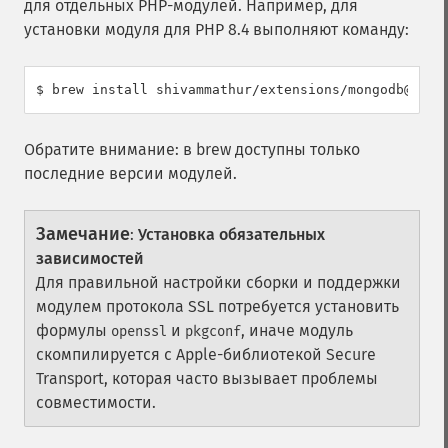
для отдельных PHP-модулей. Например, для
установки модуля для PHP 8.4 выполняют команду:
$ brew install shivammathur/extensions/mongodb@8.4
Обратите внимание: в brew доступны только
последние версии модулей.
Замечание
:
Установка обязательных
зависимостей
Для правильной настройки сборки и поддержки
модулем протокола SSL потребуется установить
формулы
и
, иначе модуль
openssl
pkgconf
скомпилируется с Apple-библиотекой Secure
Transport, которая часто вызывает проблемы
совместимости.