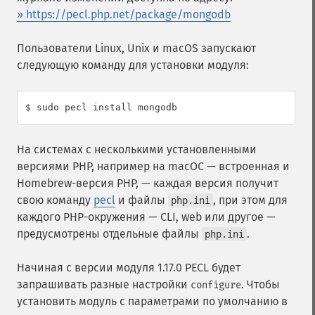
» https://pecl.php.net/package/mongodb
Пользователи Linux, Unix и macOS запускают
следующую команду для установки модуля:
$ sudo pecl install mongodb
На системах с несколькими установленными
версиями PHP, например на macOC — встроенная и
Homebrew-версия PHP, — каждая версия получит
свою команду
pecl
и файлы
, при этом для
php.ini
каждого PHP-окружения — CLI, web или другое —
предусмотрены отдельные файлы
.
php.ini
Начиная с версии модуля 1.17.0 PECL будет
запрашивать разные настройки
. Чтобы
configure
установить модуль с параметрами по умолчанию в