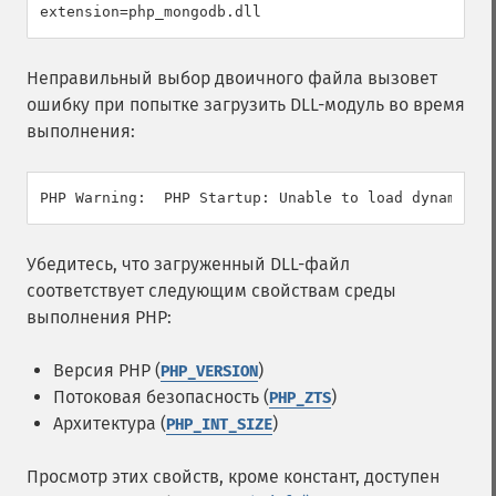
extension=php_mongodb.dll
Неправильный выбор двоичного файла вызовет
ошибку при попытке загрузить DLL-модуль во время
выполнения:
PHP Warning:  PHP Startup: Unable to load dynamic l
Убедитесь, что загруженный DLL-файл
соответствует следующим свойствам среды
выполнения PHP:
Версия PHP (
)
PHP_VERSION
Потоковая безопасность (
)
PHP_ZTS
Архитектура (
)
PHP_INT_SIZE
Просмотр этих свойств, кроме констант, доступен