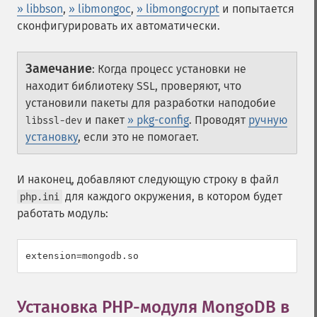
» libbson
,
» libmongoc
,
» libmongocrypt
и попытается
сконфигурировать их автоматически.
Замечание
:
Когда процесс установки не
находит библиотеку SSL, проверяют, что
установили пакеты для разработки наподобие
и пакет
» pkg-config
. Проводят
ручную
libssl-dev
установку
, если это не помогает.
И наконец, добавляют следующую строку в файл
для каждого окружения, в котором будет
php.ini
работать модуль:
extension=mongodb.so
Установка PHP-модуля MongoDB в