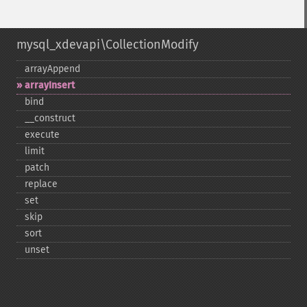
mysql_xdevapi\CollectionModify
arrayAppend
arrayInsert
bind
_​_​construct
execute
limit
patch
replace
set
skip
sort
unset