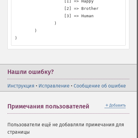
                    [1] => Happy

                    [2] => Brother

                    [3] => Human

                )

        )

)
Нашли ошибку?
Инструкция
•
Исправление
•
Сообщение об ошибке
＋
Примечания пользователей
Добавить
Пользователи ещё не добавляли примечания для
страницы