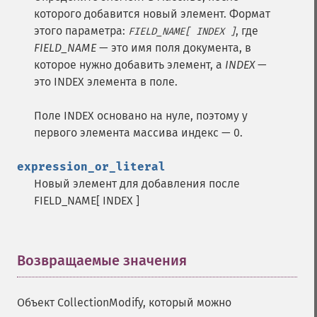
которого добавится новый элемент. Формат
этого параметра:
, где
FIELD_NAME[ INDEX ]
FIELD_NAME
— это имя поля документа, в
которое нужно добавить элемент, а
INDEX
—
это INDEX элемента в поле.
Поле INDEX основано на нуле, поэтому у
первого элемента массива индекс — 0.
expression_or_literal
Новый элемент для добавления после
FIELD_NAME[ INDEX ]
Возвращаемые значения
¶
Объект CollectionModify, который можно