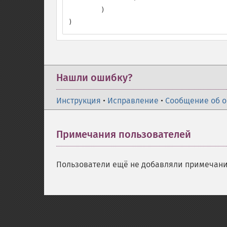
        )

)
Нашли ошибку?
Инструкция
•
Исправление
•
Сообщение об 
Примечания пользователей
Пользователи ещё не добавляли примечани