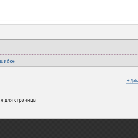
ошибке
＋
Доб
я для страницы