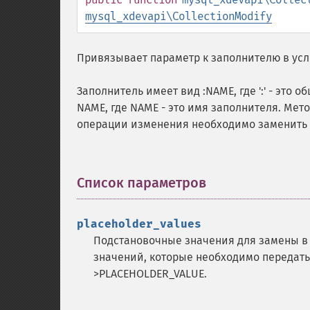
mysql_xdevapi\CollectionModify
Привязывает параметр к заполнителю в ус
Заполнитель имеет вид :NAME, где ':' - это
NAME, где NAME - это имя заполнителя. Мет
операции изменения необходимо заменить 
Список параметров
¶
placeholder_values
Подстановочные значения для замены в 
значений, которые необходимо передат
>PLACEHOLDER_VALUE.