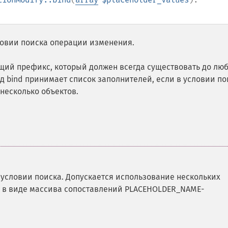
ловии поиска операции изменения.
 общий префикс, который должен всегда существовать до лю
од bind принимает список заполнителей, если в условии по
несколько объектов.
условии поиска. Допускается использование нескольких
ь в виде массива сопоставлений PLACEHOLDER_NAME-