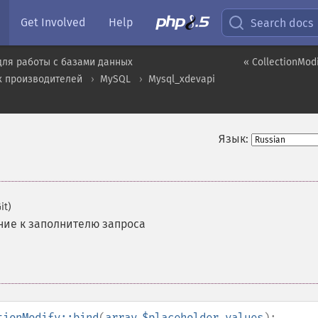
Get Involved
Help
Search docs
для работы с базами данных
« CollectionModi
х производителей
MySQL
Mysql_xdevapi
Язык:
it)
ие к заполнителю запроса
tionModify::bind
(
array
$placeholder_values
):