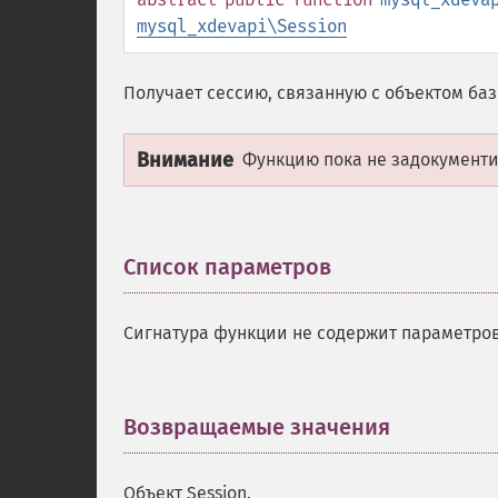
mysql_xdevapi\Session
Получает сессию, связанную с объектом ба
Внимание
Функцию пока не задокументир
Список параметров
¶
Сигнатура функции не содержит параметров
Возвращаемые значения
¶
Объект Session.