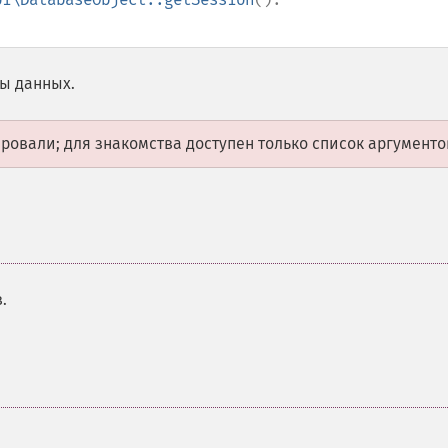
зы данных.
овали; для знакомства доступен только список аргументо
.