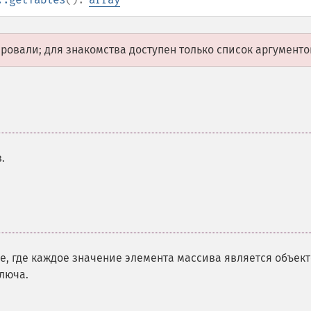
овали; для знакомства доступен только список аргументо
.
е, где каждое значение элемента массива является объек
ключа.