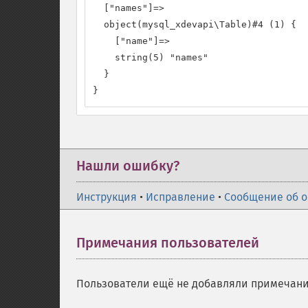
  ["names"]=>

  object(mysql_xdevapi\Table)#4 (1) {

    ["name"]=>

    string(5) "names"

  }

}
Нашли ошибку?
Инструкция
•
Исправление
•
Сообщение об 
Примечания пользователей
Пользователи ещё не добавляли примечани