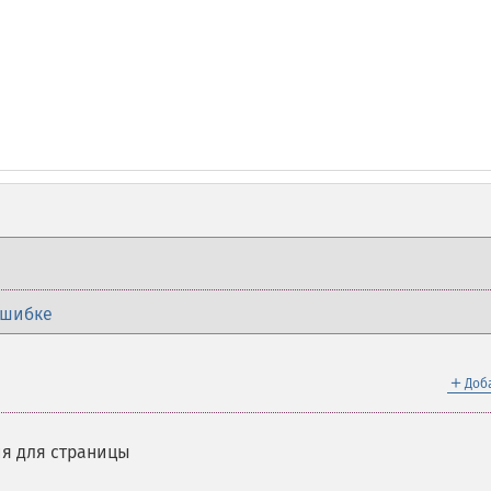
ошибке
＋
Доб
я для страницы