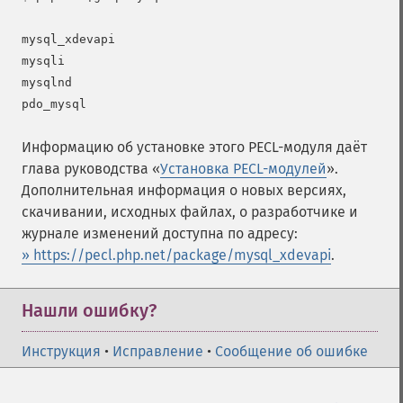
mysql_xdevapi

mysqli

mysqlnd

Информацию об установке этого PECL-модуля даёт
глава руководства «
Установка PECL-модулей
».
Дополнительная информация о новых версиях,
скачивании, исходных файлах, о разработчике и
журнале изменений доступна по адресу:
» https://pecl.php.net/package/mysql_xdevapi
.
Нашли ошибку?
Инструкция
•
Исправление
•
Сообщение об ошибке