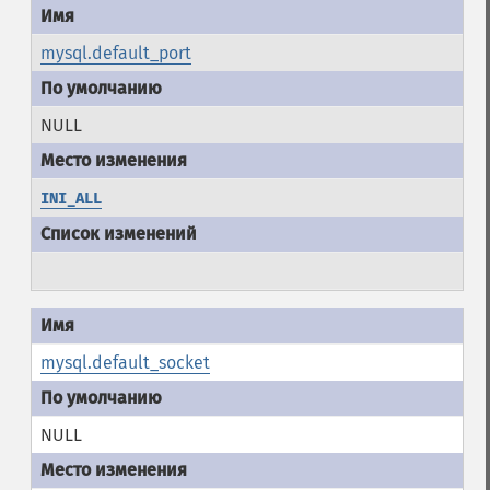
mysql.default_port
NULL
INI_ALL
mysql.default_socket
NULL