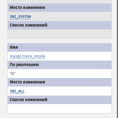
INI_SYSTEM
mysql.trace_mode
"0"
INI_ALL