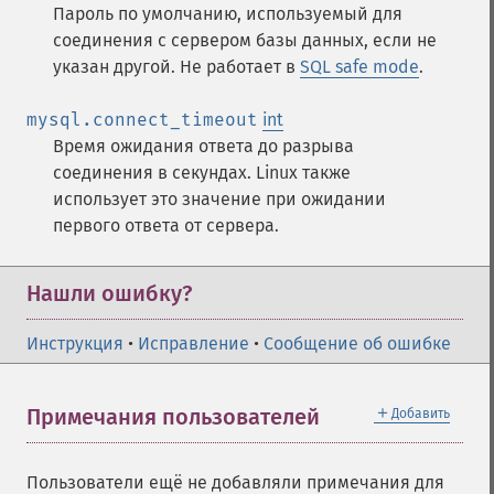
Пароль по умолчанию, используемый для
соединения с сервером базы данных, если не
указан другой. Не работает в
SQL safe mode
.
mysql.connect_timeout
int
Время ожидания ответа до разрыва
соединения в секундах. Linux также
использует это значение при ожидании
первого ответа от сервера.
Нашли ошибку?
Инструкция
•
Исправление
•
Сообщение об ошибке
＋
Примечания пользователей
Добавить
Пользователи ещё не добавляли примечания для