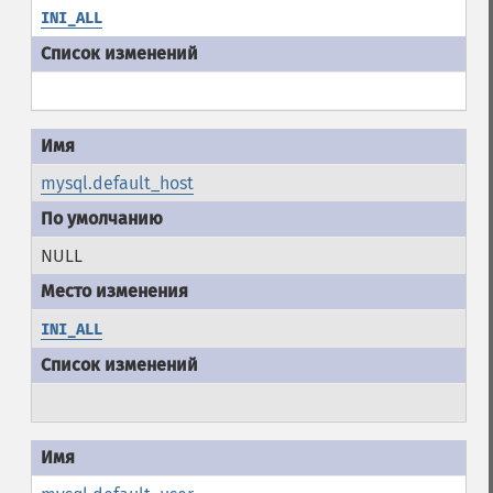
INI_ALL
mysql.default_host
NULL
INI_ALL