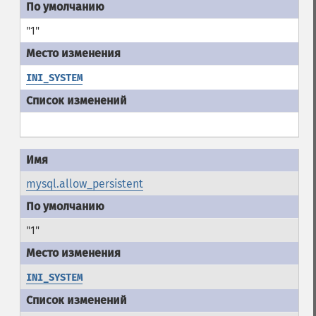
"1"
INI_SYSTEM
mysql.allow_persistent
"1"
INI_SYSTEM