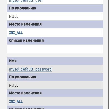
mysql.default_user
NULL
INI_ALL
mysql.default_password
NULL
INI_ALL