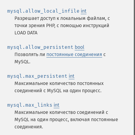
mysql.allow_local_infile
int
Разрешает доступ к локальным файлам, с
точки зрения PHP, с помощью инструкций
LOAD DATA
mysql.allow_persistent
bool
Позволять ли
постоянные соединения
с
MySQL.
mysql.max_persistent
int
Максимальное количество постоянных
соединений c MySQL на один процесс.
mysql.max_links
int
Максимальное количество соединений с
MySQL на один процесс, включая постоянные
соединения.