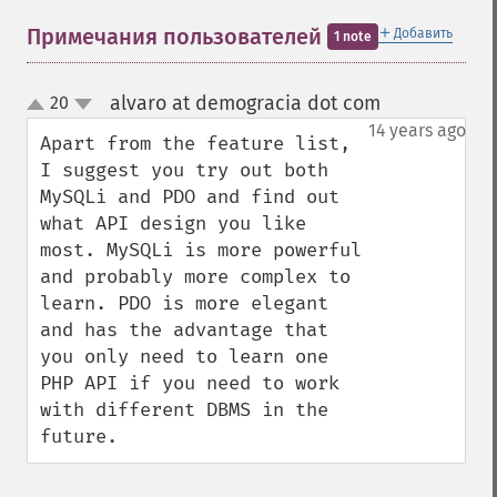
＋
Примечания пользователей
Добавить
1 note
alvaro at demogracia dot com
20
¶
up
down
14 years ago
Apart from the feature list, 
I suggest you try out both 
MySQLi and PDO and find out 
what API design you like 
most. MySQLi is more powerful 
and probably more complex to 
learn. PDO is more elegant 
and has the advantage that 
you only need to learn one 
PHP API if you need to work 
with different DBMS in the 
future.