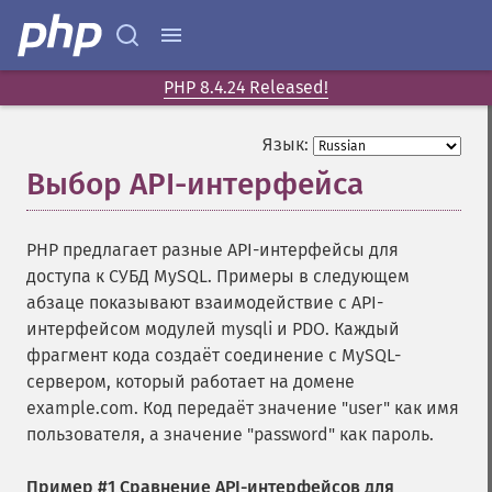
PHP 8.4.24 Released!
Язык:
Выбор API-интерфейса
¶
PHP предлагает разные API-интерфейсы для
доступа к СУБД MySQL. Примеры в следующем
абзаце показывают взаимодействие с API-
интерфейсом модулей mysqli и PDO. Каждый
фрагмент кода создаёт соединение с MySQL-
сервером, который работает на домене
example.com. Код передаёт значение "user" как имя
пользователя, а значение "password" как пароль.
Пример #1 Сравнение API-интерфейсов для