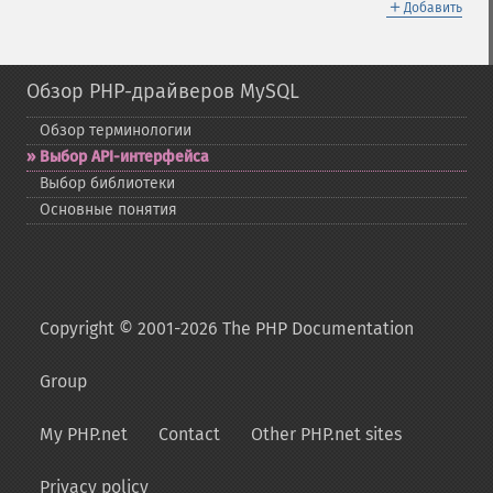
＋
Добавить
Обзор PHP-драйверов MySQL
Обзор терминологии
Выбор API-​интерфейса
Выбор библиотеки
Основные понятия
Copyright © 2001-2026 The PHP Documentation
Group
My PHP.net
Contact
Other PHP.net sites
Privacy policy