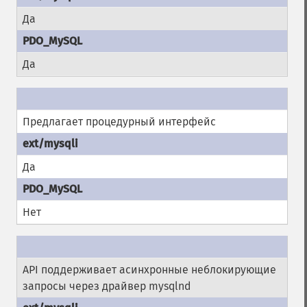
Да
Да
Предлагает процедурный интерфейс
Да
Нет
API поддерживает асинхронные неблокирующие
запросы через драйвер mysqlnd