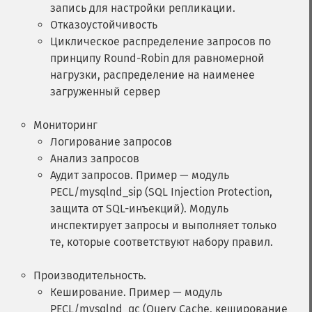
запись для настройки репликации.
Отказоустойчивость
Циклическое распределение запросов по
принципу Round-Robin для равномерной
нагрузки, распределение на наименее
загруженный сервер
Мониторинг
Логирование запросов
Анализ запросов
Аудит запросов. Пример — модуль
PECL/mysqlnd_sip (SQL Injection Protection,
защита от SQL-инъекций). Модуль
инспектирует запросы и выполняет только
те, которые соответствуют набору правил.
Производительность.
Кеширование. Пример — модуль
PECL/mysqlnd_qc (Query Cache, кеширование