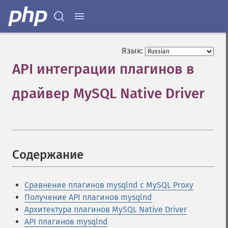
Язык:
API интеграции плагинов в
драйвер MySQL Native Driver
¶
Содержание
¶
Сравнение плагинов mysqlnd с MySQL Proxy
Получение API плагинов mysqlnd
Архитектура плагинов MySQL Native Driver
API плагинов mysqlnd