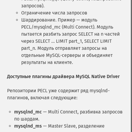
запросов).
Ограничение числа запросов
Шардирование. Пример — модуль
PECL/mysqlnd_mc (Multi Connect). Модуль
пытается разбить запрос SELECT на n частей
через SELECT ... LIMIT part_1, SELECT LIMIT
part_n. Модуль отправляет запросы на
отдельные MySQL-серверы и объединяет
результаты на клиенте.
Доступные плагины драйвера MySQL Native Driver
Репозитории PECL уже содержит ряд mysqlnd-
плагинов, включая следующие:
mysqlnd_mc
— Multi Connect, разбивка запросов
по шардам.
mysqlnd_ms
— Master Slave, разделение