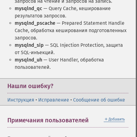
запросов на чтение и запросов на запись.
mysqlnd_qc
— Query Cache, кеширование
результатов запросов.
mysqlnd_pscache
— Prepared Statement Handle
Cache, обработка кеширования подготовленных
запросов.
mysqlnd_sip
— SQL Injection Protection, защита
от SQL-инъекций.
mysqlnd_uh
— User Handler, обработка
пользователей.
Нашли ошибку?
Инструкция
•
Исправление
•
Сообщение об ошибке
＋
Примечания пользователей
Добавить