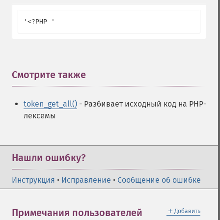
'<?PHP '
Смотрите также
¶
token_get_all()
- Разбивает исходный код на PHP-
лексемы
Нашли ошибку?
Инструкция
•
Исправление
•
Сообщение об ошибке
＋
Примечания пользователей
Добавить