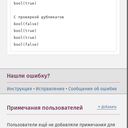
bool(true)

С проверкой дубликатов

bool(false)

bool(true)

bool(true)

bool(false)
Нашли ошибку?
Инструкция
•
Исправление
•
Сообщение об ошибке
＋
Примечания пользователей
Добавить
Пользователи ещё не добавляли примечания для