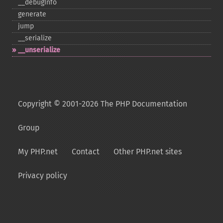
_​_​debugInfo
generate
jump
_​_​serialize
_​_​unserialize
Copyright © 2001-2026 The PHP Documentation
Group
My PHP.net
Contact
Other PHP.net sites
Privacy policy