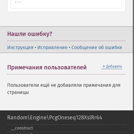
...
Нашли ошибку?
Инструкция
•
Исправление
•
Сообщение об ошибке
＋
Примечания пользователей
Добавить
Пользователи ещё не добавляли примечания для
страницы
Random\Engine\PcgOneseq128XslRr64
_​_​construct