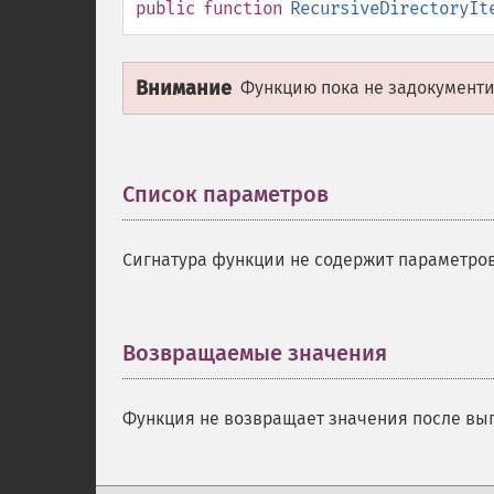
public
function
RecursiveDirectoryIt
Внимание
Функцию пока не задокументир
Список параметров
¶
Сигнатура функции не содержит параметров
Возвращаемые значения
¶
Функция не возвращает значения после вы