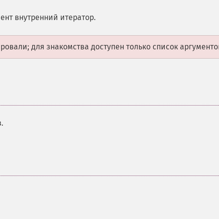
ент внутренний итератор.
овали; для знакомства доступен только список аргументо
.