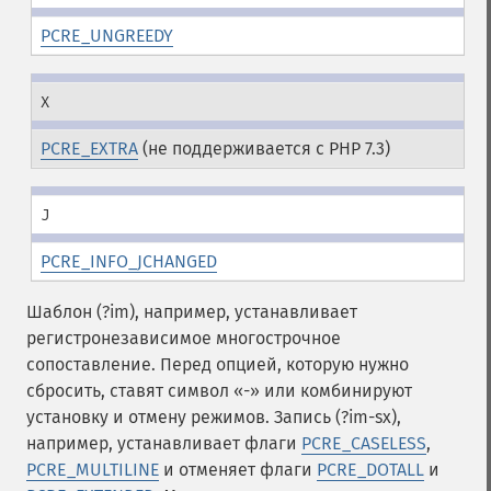
PCRE_UNGREEDY
X
PCRE_EXTRA
(не поддерживается с PHP 7.3)
J
PCRE_INFO_JCHANGED
Шаблон (?im), например, устанавливает
регистронезависимое многострочное
сопоставление. Перед опцией, которую нужно
сбросить, ставят символ «-» или комбинируют
установку и отмену режимов. Запись (?im-sx),
например, устанавливает флаги
PCRE_CASELESS
,
PCRE_MULTILINE
и отменяет флаги
PCRE_DOTALL
и