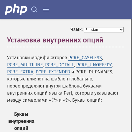
Язык:
Установка внутренних опций
¶
Установки модификаторов
PCRE_CASELESS
,
PCRE_MULTILINE
,
PCRE_DOTALL
,
PCRE_UNGREEDY
,
PCRE_EXTRA
,
PCRE_EXTENDED
и PCRE_DUPNAMES,
которые влияют на шаблон глобально,
переопределяют внутри шаблона буквами
внутренних опций языка Perl, которые указывают
между символами «(?» и «)». Буквы опций:
Буквы
внутренних
опций