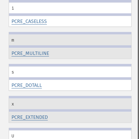
i
PCRE_CASELESS
m
PCRE_MULTILINE
s
PCRE_DOTALL
x
PCRE_EXTENDED
U