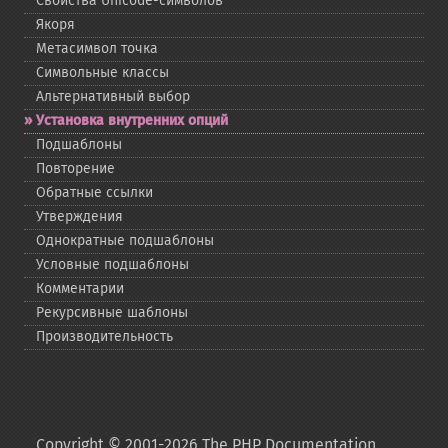
Свойства Unicode-​символов
Якоря
Метасимвол точка
Символьные классы
Альтернативный выбор
Установка внутренних опций
Подшаблоны
Повторение
Обратные ссылки
Утверждения
Однократные подшаблоны
Условные подшаблоны
Комментарии
Рекурсивные шаблоны
Производительность
Copyright © 2001-2026 The PHP Documentation