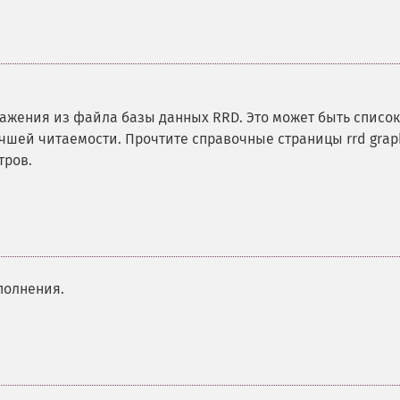
ажения из файла базы данных RRD. Это может быть список
учшей читаемости. Прочтите справочные страницы rrd grap
тров.
полнения.