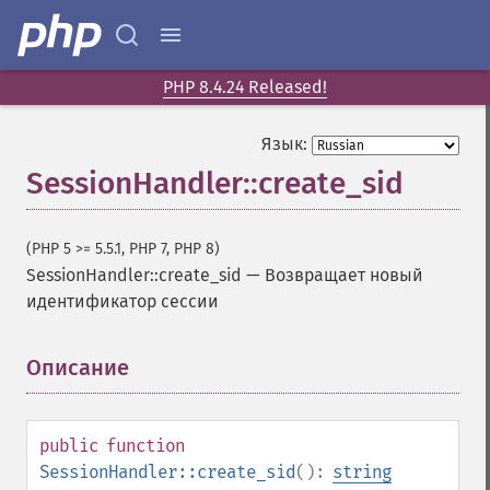
PHP 8.4.24 Released!
Язык:
SessionHandler::create_sid
(PHP 5 >= 5.5.1, PHP 7, PHP 8)
SessionHandler::create_sid
—
Возвращает новый
идентификатор сессии
Описание
¶
public
function
SessionHandler::create_sid
():
string