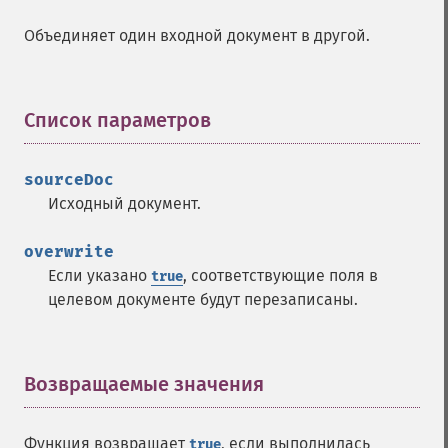
Объединяет один входной документ в другой.
Список параметров
¶
sourceDoc
Исходный документ.
overwrite
Если указано
, соответствующие поля в
true
целевом документе будут перезаписаны.
Возвращаемые значения
¶
Функция возвращает
, если выполнилась
true