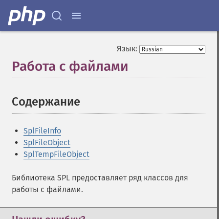
Язык:
Работа с файлами
¶
Содержание
¶
SplFileInfo
SplFileObject
SplTempFileObject
Библиотека SPL предоставляет ряд классов для
работы с файлами.