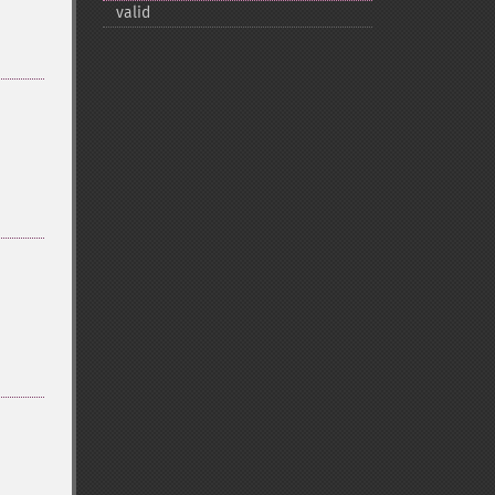
valid