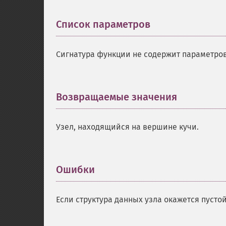
Список параметров
¶
Сигнатура функции не содержит параметров
Возвращаемые значения
¶
Узел, находящийся на вершине кучи.
Ошибки
¶
Если структура данных узла окажется пуст