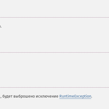
.
ой, будет выброшено исключение
RuntimeException
.