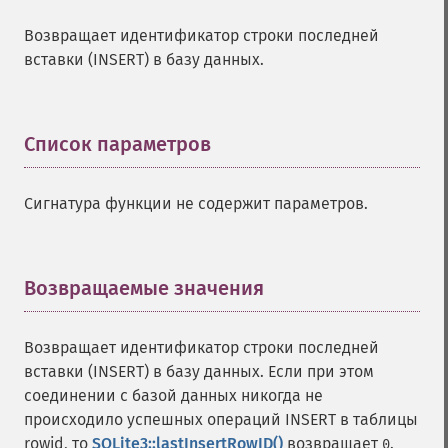
Возвращает идентификатор строки последней
вставки (INSERT) в базу данных.
Список параметров
¶
Сигнатура функции не содержит параметров.
Возвращаемые значения
¶
Возвращает идентификатор строки последней
вставки (INSERT) в базу данных. Если при этом
соединении с базой данных никогда не
происходило успешных операций INSERT в таблицы
rowid, то
SQLite3::lastInsertRowID()
возвращает
.
0