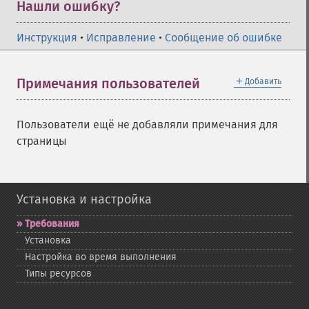
Нашли ошибку?
Инструкция
•
Исправление
•
Сообщение об ошибке
＋
Примечания пользователей
Добавить
Пользователи ещё не добавляли примечания для
страницы
Установка и настройка
Требования
Установка
Настройка во время выполнения
Типы ресурсов