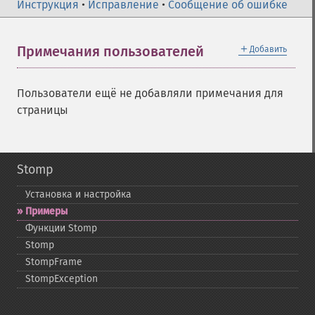
Инструкция
•
Исправление
•
Сообщение об ошибке
＋
Примечания пользователей
Добавить
Пользователи ещё не добавляли примечания для
страницы
Stomp
Установка и настройка
Примеры
Функции Stomp
Stomp
StompFrame
StompException